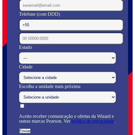
Telefone (com DDD)
Estado
Cidade
Escolha a unidade mais próxima
Aceito receber comunicação e ofertas da Wizard e
outras marcas Pearson. Ver
política de privacidade
.