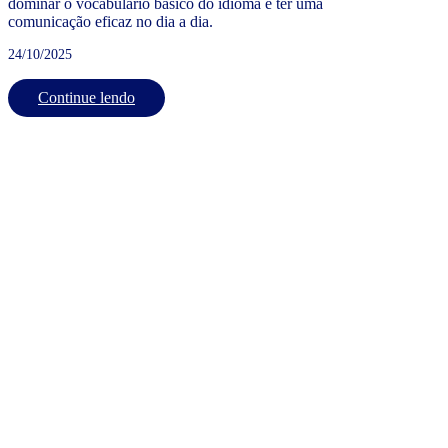
dominar o vocabulário básico do idioma e ter uma
comunicação eficaz no dia a dia.
24/10/2025
Continue lendo