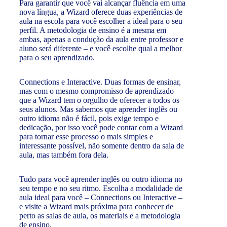
Para garantir que você vai alcançar fluência em uma
nova língua, a Wizard oferece duas experiências de
aula na escola para você escolher a ideal para o seu
perfil. A metodologia de ensino é a mesma em
ambas, apenas a condução da aula entre professor e
aluno será diferente – e você escolhe qual a melhor
para o seu aprendizado.
Connections e Interactive. Duas formas de ensinar,
mas com o mesmo compromisso de aprendizado
que a Wizard tem o orgulho de oferecer a todos os
seus alunos. Mas sabemos que aprender inglês ou
outro idioma não é fácil, pois exige tempo e
dedicação, por isso você pode contar com a Wizard
para tornar esse processo o mais simples e
interessante possível, não somente dentro da sala de
aula, mas também fora dela.
Tudo para você aprender inglês ou outro idioma no
seu tempo e no seu ritmo. Escolha a modalidade de
aula ideal para você – Connections ou Interactive –
e visite a Wizard mais próxima para conhecer de
perto as salas de aula, os materiais e a metodologia
de ensino.