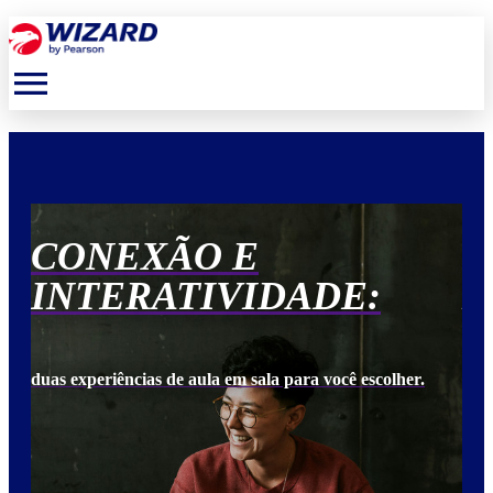
menu
CONEXÃO E
C
INTERATIVIDADE:
I
duas experiências de aula em sala para você escolher.
duas