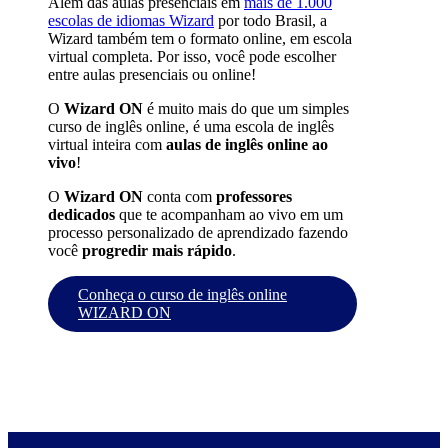
Além das aulas presenciais em
mais de 1.000
escolas de idiomas Wizard
por todo Brasil, a
Wizard também tem o formato online, em escola
virtual completa. Por isso, você pode escolher
entre aulas presenciais ou online!
O
Wizard ON
é muito mais do que um simples
curso de inglês online, é uma escola de inglês
virtual inteira com
aulas de inglês online ao
vivo
!
O
Wizard ON
conta com
professores
dedicados
que te acompanham ao vivo em um
processo personalizado de aprendizado fazendo
você
progredir mais rápido
.
Conheça o curso de inglês online
WIZARD ON