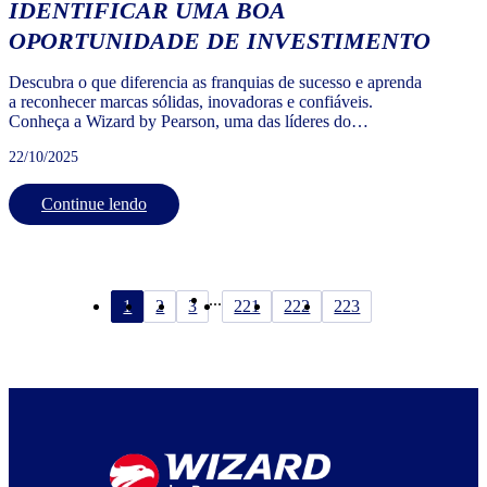
IDENTIFICAR UMA BOA
OPORTUNIDADE DE INVESTIMENTO
Descubra o que diferencia as franquias de sucesso e aprenda
a reconhecer marcas sólidas, inovadoras e confiáveis.
Conheça a Wizard by Pearson, uma das líderes do
franchising brasileiro.
22/10/2025
Continue lendo
...
1
2
3
221
222
223