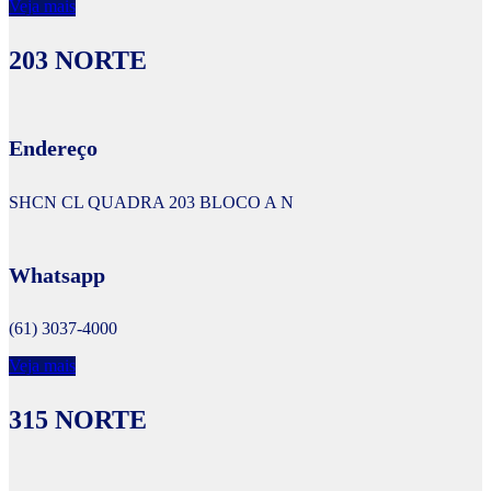
Veja mais
203 NORTE
Endereço
SHCN CL QUADRA 203 BLOCO A N
Whatsapp
(61) 3037-4000
Veja mais
315 NORTE