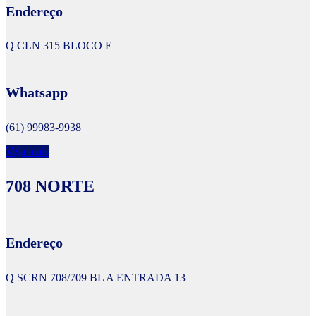
Endereço
Q CLN 315 BLOCO E
Whatsapp
(61) 99983-9938
Veja mais
708 NORTE
Endereço
Q SCRN 708/709 BL A ENTRADA 13