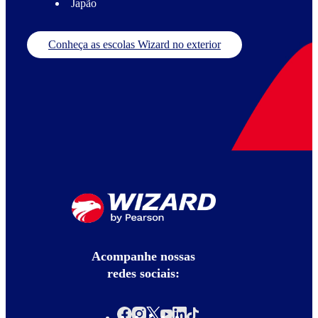
Japão
Conheça as escolas Wizard no exterior
Acompanhe nossas
redes sociais: