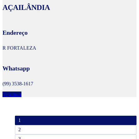
AÇAILÂNDIA
Endereço
R FORTALEZA
Whatsapp
(99) 3538-1617
Veja mais
1
2
3