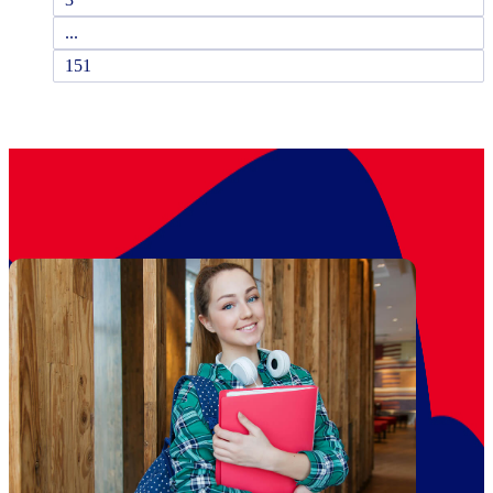
...
151